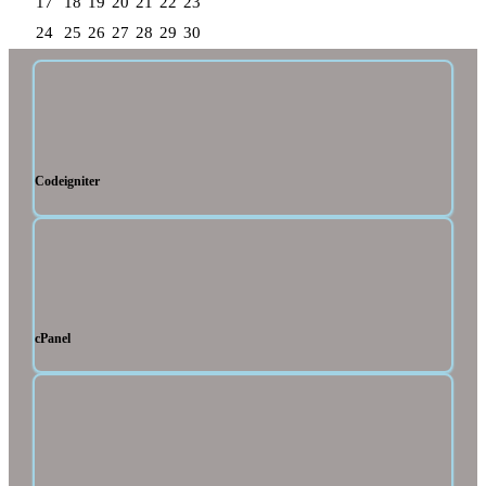
17
18
19
20
21
22
23
24
25
26
27
28
29
30
Codeigniter
cPanel