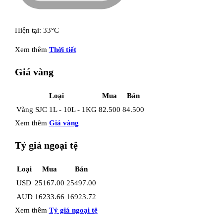
Hiện tại: 33°C
Xem thêm
Thời tiết
Giá vàng
Loại
Mua
Bán
Vàng SJC 1L - 10L - 1KG
82.500
84.500
Xem thêm
Giá vàng
Tỷ giá ngoại tệ
Loại
Mua
Bán
USD
25167.00
25497.00
AUD
16233.66
16923.72
Xem thêm
Tỷ giá ngoại tệ