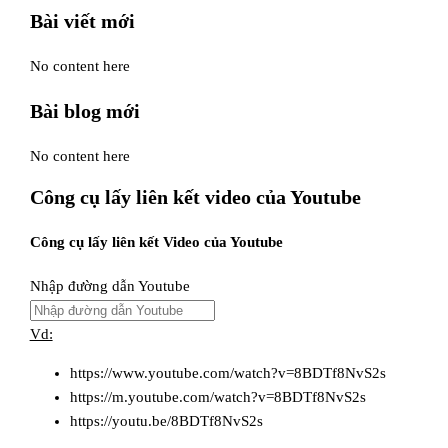
Bài viết mới
No content here
Bài blog mới
No content here
Công cụ lấy liên kết video của Youtube
Công cụ lấy liên kết Video của Youtube
Nhập đường dẫn Youtube
Vd:
https://www.youtube.com/watch?v=8BDTf8NvS2s
https://m.youtube.com/watch?v=8BDTf8NvS2s
https://youtu.be/8BDTf8NvS2s