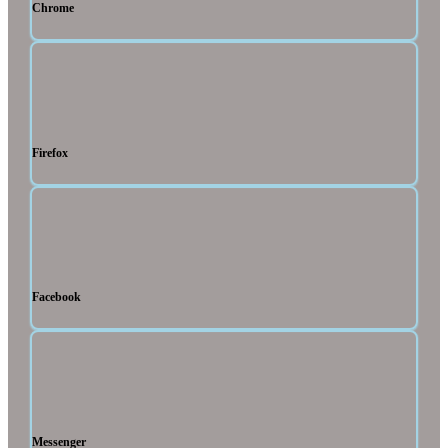
Chrome
Firefox
Facebook
Messenger