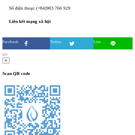
Số điện thoại:
(+84)903 766 929
Liên kết mạng xã hội
Facebook
Twitter
Line
×
Scan QR code