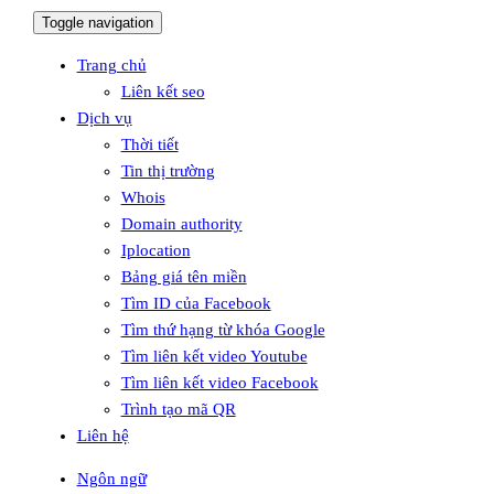
Toggle navigation
Trang chủ
Liên kết seo
Dịch vụ
Thời tiết
Tin thị trường
Whois
Domain authority
Iplocation
Bảng giá tên miền
Tìm ID của Facebook
Tìm thứ hạng từ khóa Google
Tìm liên kết video Youtube
Tìm liên kết video Facebook
Trình tạo mã QR
Liên hệ
Ngôn ngữ