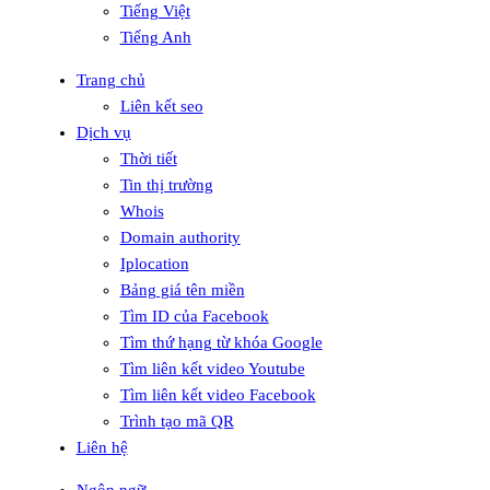
Tiếng Việt
Tiếng Anh
Trang chủ
Liên kết seo
Dịch vụ
Thời tiết
Tin thị trường
Whois
Domain authority
Iplocation
Bảng giá tên miền
Tìm ID của Facebook
Tìm thứ hạng từ khóa Google
Tìm liên kết video Youtube
Tìm liên kết video Facebook
Trình tạo mã QR
Liên hệ